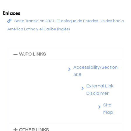
Enlaces
Serie Transición 2021: El enfoque de Estados Unidos hacia
América Latina y el Caribe (inglés)
WJPC LINKS
Accessibility/Section
508
External Link
Disclaimer
Site
Map
OTHER LINKS