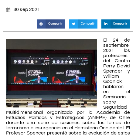
30 sep 2021
Compartir
Compartir
Compartir
El 24 de
septiembre
2021 los
profesores
del Centro
Perry David
Spencer y
William
Godnick
hablaron
en el
Seminario
sobre
Seguridad
Multidimensional organizado por la Academia de
Estudios Políticos y Estratégicos (ANEPE) de Chile
durante una serie de sesiones sobre los temas de
terrorismo e insurgencia en el Hemisferio Occidental. El
Profesor Spencer presentó sobre la evolución de estos