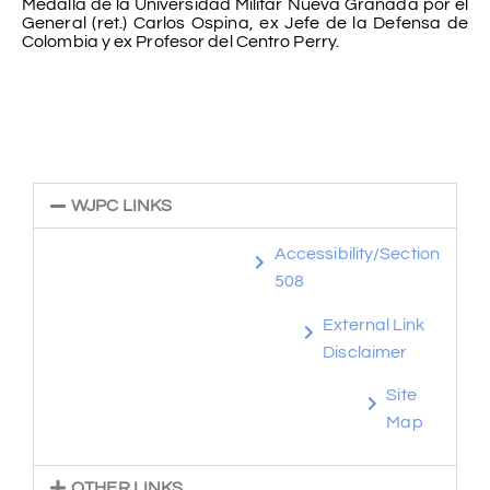
Medalla de la Universidad Militar Nueva Granada por el
General (ret.) Carlos Ospina, ex Jefe de la Defensa de
Colombia y ex Profesor del Centro Perry.
WJPC LINKS
Accessibility/Section
508
External Link
Disclaimer
Site
Map
OTHER LINKS