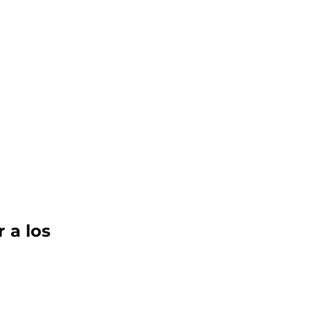
 a los