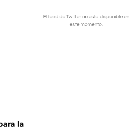
El feed de Twitter no está disponible en
este momento.
para la