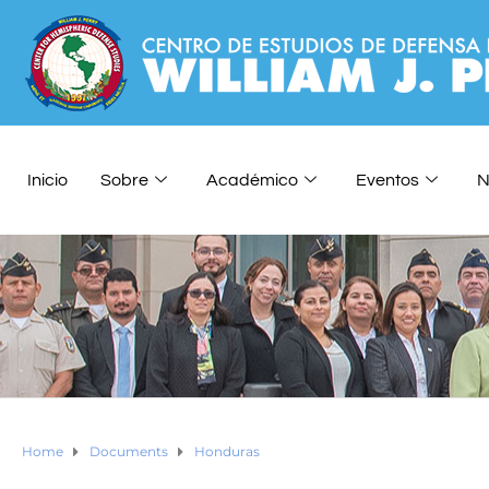
Inicio
Sobre
Académico
Eventos
N
Home
Documents
Honduras