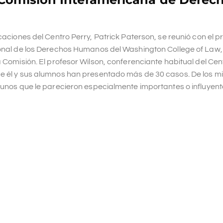
caciones del Centro Perry, Patrick Paterson, se reunió con el p
cional de los Derechos Humanos del Washington College of Law
a Comisión. El profesor Wilson, conferenciante habitual del Cen
de él y sus alumnos han presentado más de 30 casos. De los m
lgunos que le parecieron especialmente importantes o influyent