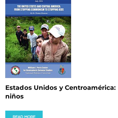
Estados Unidos y Centroamérica: 
niños
READ MORE