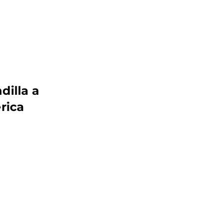
dilla a
rica