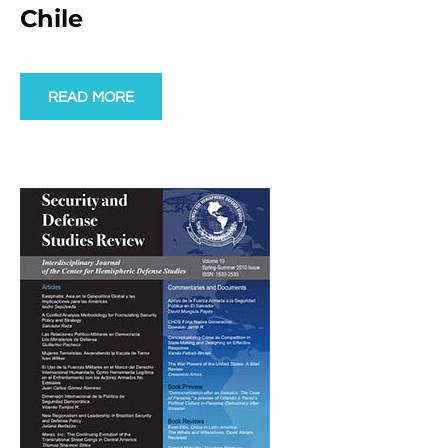
Chile
READ MORE