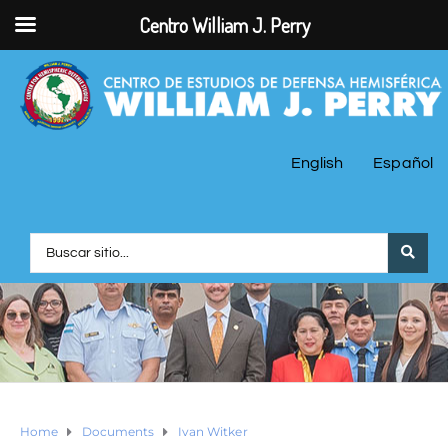
Centro William J. Perry
English
Español
Home
Documents
Ivan Witker