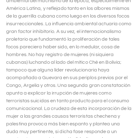
ambiental del machismo de la época, especialmente en
América Latina, y reflejado tanto en los albores mismos
de la guerrilla cubana como luego en los diversos focos
insurreccionales. La influencia ambiental actuaría como
gran factor inhibitorio. A su vez, el internacionalismo
proletario que fundamentó la proliferación de tales
focos pareciera haber sido, en lo medular, cosa de
hombres. No hay registro de mujeres (ni siquiera
cubanas) luchando al lado del mítico Ché en Bolivia;
tampoco que alguna líder revolucionaria haya
acompañado a Guevara en sus periplos previos por el
Congo, Argelia y otros. Una segunda gran constatación
apunta a explicar la irrupción de mujeres como
terroristas suicidas en tanto producto para el consumo
comunicacional. La crudeza de esta incorporación de la
mujer a las grandes causas terroristas chechena y
palestina provoca más bien espanto y plantea una
duda muy pertinente, si dicha fase responde a un