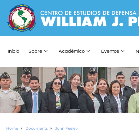
Inicio
Sobre
Académico
Eventos
N
Home
Documents
John Feeley