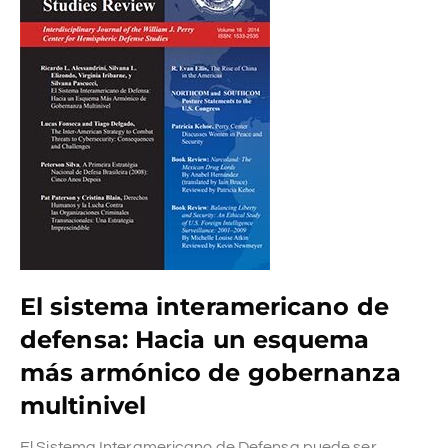
El sistema interamericano de
defensa: Hacia un esquema
más armónico de gobernanza
multinivel
El Sistema Interamericano de Defensa puede ser