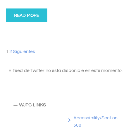
READ MORE
1
2
Siguientes
El feed de Twitter no está disponible en este momento.
WJPC LINKS
Accessibility/Section
508