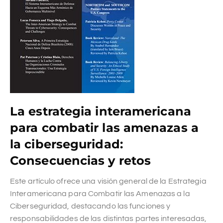
La estrategia interamericana
para combatir las amenazas a
la ciberseguridad:
Consecuencias y retos
Este artículo ofrece una visión general de la Estrategia
Interamericana para Combatir las Amenazas a la
Ciberseguridad, destacando las funciones y
responsabilidades de las distintas partes interesadas,