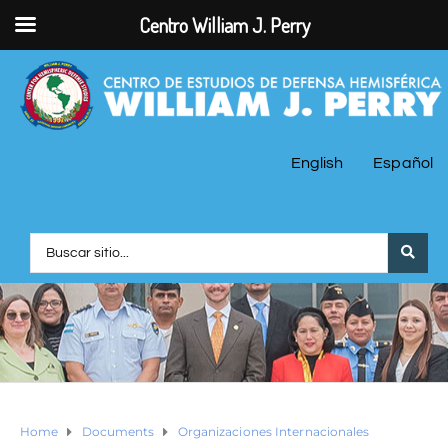
Centro William J. Perry
English
Español
Home
Documents
Organizaciones Internacionales