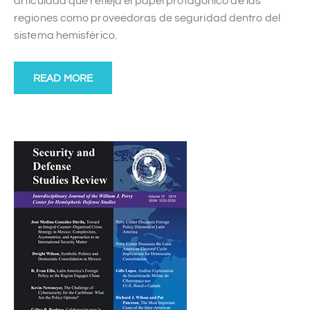
articulada que refleja el papel protagónico de las
regiones como proveedoras de seguridad dentro del
sistema hemisférico.
READ MORE