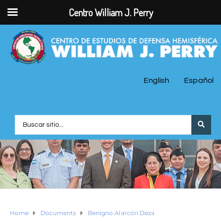
Centro William J. Perry
English
Español
Home
Documents
Benigno Alarcón Deza